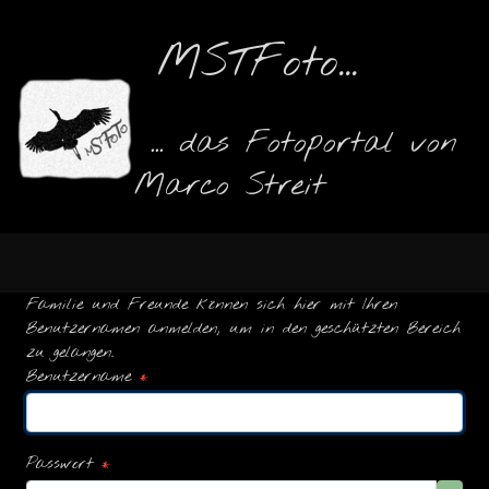
MSTFoto...
... das Fotoportal von
Marco Streit
Familie und Freunde können sich hier mit Ihren
Benutzernamen anmelden, um in den geschützten Bereich
zu gelangen.
Benutzername
*
Passwort
*