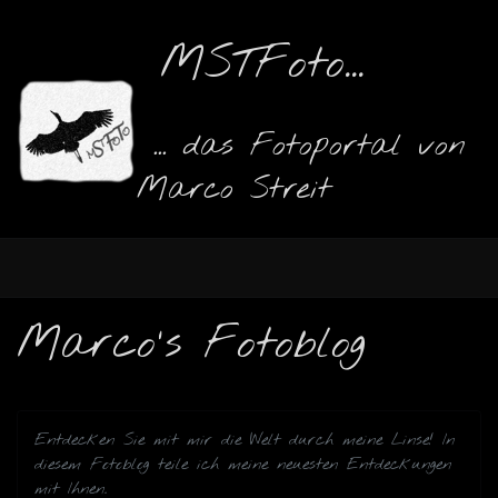
MSTFoto...
... das Fotoportal von
Marco Streit
Marco's Fotoblog
Entdecken Sie mit mir die Welt durch meine Linse! In
diesem Fotoblog teile ich meine neuesten Entdeckungen
mit Ihnen.