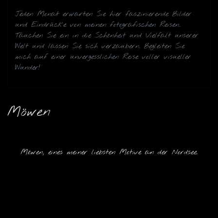
Jeden Monat erwarten Sie hier faszinierende Bilder
und Eindrücke von meinen fotografischen Reisen.
Tauchen Sie ein in die Schönheit und Vielfalt unserer
Welt und lassen Sie sich verzaubern. Begleiten Sie
mich auf einer unvergesslichen Reise voller visueller
Wunder!
Möwen
Möwen, eines meiner liebsten Motive an der Nordsee.